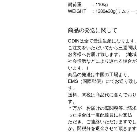
耐荷重 ：110kg
WEIGHT ：1380±30g(リムテ
商品の発送に関して
ODINは全て受注生産になります
ご注文をいただいてから三週間以
お客様へお届け致します。（地域
社会情勢などにより遅れる場合が
います。）
商品の発送は中国の工場より、
EMS（国際郵便）にてお送り致
す。
送料、関税は商品代に含んでおり
す。
＊万が一お届けの際関税等ご請求
った場合は一度配達員にお支払 
ただき、ご連絡いただけますでし
か。関税分を返金させて頂きます