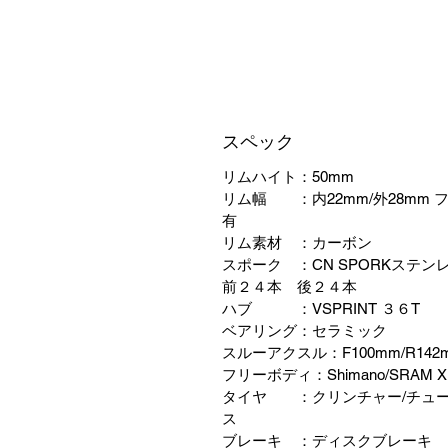
スペック
リムハイト：50mm
リム幅 ：内22mm/外28mm 
有
リム素材 ：カーボン
スポーク ：CN SPORKステ
前２４本 後２４本
ハブ ：VSPRINT ３６T
ベアリング：セラミック
スルーアクスル：F100mm/R142
フリーボディ：Shimano/SRAM X
タイヤ ：クリンチャー/チュ
ス
ブレーキ ：ディスクブレーキ