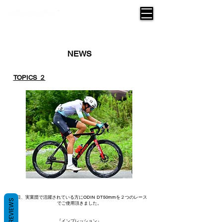
NEWS
TOPICS ２
先日、実業団で活躍されている方にODIN DT50mmを２つのレース
REVIEWS
でご使用頂きました。
『インプレッション』