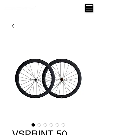
VSPRINT 50