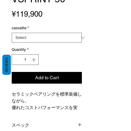
Price
¥119,900
cassette
*
Quantity
*
REVIEWS
Add to Cart
セラミックベアリングを標準装備し
ながら、
優れたコストパフォーマンスを実
現。
回転の軽さ、巡航時の伸び、
スペック
そして長距離での快適性。